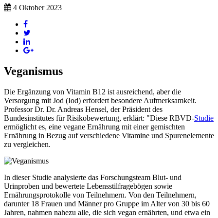
4 Oktober 2023
Veganismus
Die Ergänzung von Vitamin B12 ist ausreichend, aber die
Versorgung mit Jod (Iod) erfordert besondere Aufmerksamkeit.
Professor Dr. Dr. Andreas Hensel, der Präsident des
Bundesinstitutes für Risikobewertung, erklärt: "Diese RBVD-
Studie
ermöglicht es, eine vegane Ernährung mit einer gemischten
Ernährung in Bezug auf verschiedene Vitamine und Spurenelemente
zu vergleichen.
In dieser Studie analysierte das Forschungsteam Blut- und
Urinproben und bewertete Lebensstilfragebögen sowie
Ernährungsprotokolle von Teilnehmern. Von den Teilnehmern,
darunter 18 Frauen und Männer pro Gruppe im Alter von 30 bis 60
Jahren, nahmen nahezu alle, die sich vegan ernährten, und etwa ein