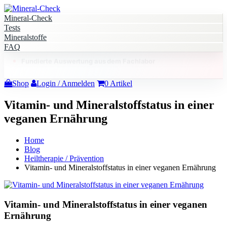
Mineral-Check
Tests
Mineralstoffe
FAQ
Fundierte Auswertung aus dem Fachlabor
Shop
Login / Anmelden
0
Artikel
Vitamin- und Mineralstoffstatus in einer
veganen Ernährung
Home
Blog
Heiltherapie / Prävention
Vitamin- und Mineralstoffstatus in einer veganen Ernährung
Vitamin- und Mineralstoffstatus in einer veganen
Ernährung