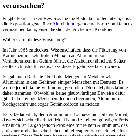
verursachen?
Es gibt keine starken Beweise, die die Bedenken unterstützen, dass
die Exposition gegenüber
Aluminium
irgendeine Form von Demenz
verursachen kann, einschließlich der Alzheimer-Krankheit.
Woher stammt diese Vorstellung?
Im Jahr 1965 entdeckten Wissenschaftler, dass die Fütterung von
Kaninchen mit sehr hohen Mengen an Aluminium zu
Veränderungen im Gehirn führte, die Alzheimer ähnelten. Später
stellte sich jedoch heraus, dass diese Ergebnisse falsch waren.
Es gab auch Berichte über hohe Mengen an Metallen wie
Aluminium in den Gehirnen einiger Menschen mit Demenz. Es
wurde jedoch keine Verbindung gefunden. Dieser Mythos könnte
daher stammen. Obwohl es keine glaubwürdigen Beweise dafür
gibt, haben einige Menschen dennoch begonnen, Aluminium-
Kochgeschirr und sogar Getränkedosen zu meiden.
Es ist bedauerlich, denn Aluminium-Kochgeschirr hat den Vorteil,
dass es sich schnell erhitzt, leicht ist und zu einem günstigen Preis
erhältlich ist. Es gab jedoch Probleme mit reinem Aluminium, das
auf saure und alkalische Lebensmittel reagiert oder sich bei Hitze