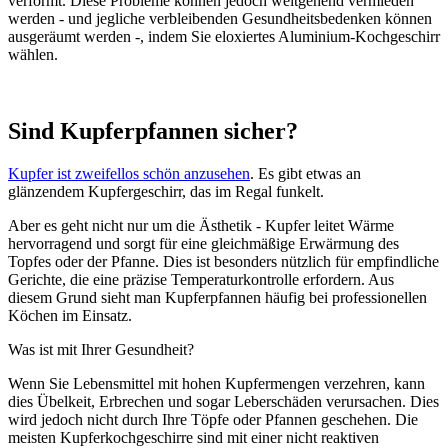
verformt. Diese Probleme können jedoch weitgehend vermieden
werden - und jegliche verbleibenden Gesundheitsbedenken können
ausgeräumt werden -, indem Sie eloxiertes Aluminium-Kochgeschirr
wählen.
Sind Kupferpfannen sicher?
Kupfer ist zweifellos schön anzusehen
. Es gibt etwas an
glänzendem Kupfergeschirr, das im Regal funkelt.
Aber es geht nicht nur um die Ästhetik - Kupfer leitet Wärme
hervorragend und sorgt für eine gleichmäßige Erwärmung des
Topfes oder der Pfanne. Dies ist besonders nützlich für empfindliche
Gerichte, die eine präzise Temperaturkontrolle erfordern. Aus
diesem Grund sieht man Kupferpfannen häufig bei professionellen
Köchen im Einsatz.
Was ist mit Ihrer Gesundheit?
Wenn Sie Lebensmittel mit hohen Kupfermengen verzehren, kann
dies Übelkeit, Erbrechen und sogar Leberschäden verursachen. Dies
wird jedoch nicht durch Ihre Töpfe oder Pfannen geschehen. Die
meisten Kupferkochgeschirre sind mit einer nicht reaktiven