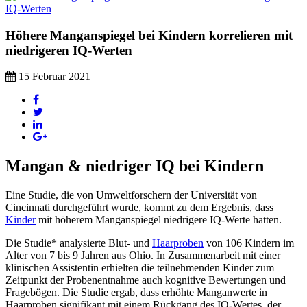
Höhere Manganspiegel bei Kindern korrelieren mit
niedrigeren IQ-Werten
15 Februar 2021
Mangan & niedriger IQ bei Kindern
Eine Studie, die von Umweltforschern der Universität von
Cincinnati durchgeführt wurde, kommt zu dem Ergebnis, dass
Kinder
mit höherem Manganspiegel niedrigere IQ-Werte hatten.
Die Studie* analysierte Blut- und
Haarproben
von 106 Kindern im
Alter von 7 bis 9 Jahren aus Ohio. In Zusammenarbeit mit einer
klinischen Assistentin erhielten die teilnehmenden Kinder zum
Zeitpunkt der Probenentnahme auch kognitive Bewertungen und
Fragebögen. Die Studie ergab, dass erhöhte Manganwerte in
Haarproben signifikant mit einem Rückgang des IQ-Wertes, der