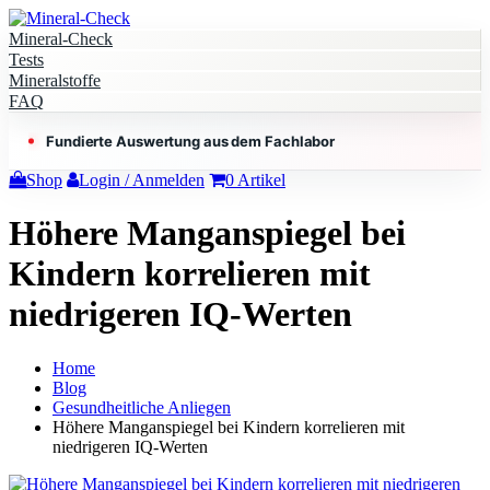
Mineral-Check
Tests
Mineralstoffe
FAQ
Fundierte Auswertung aus dem Fachlabor
Shop
Login / Anmelden
0
Artikel
Höhere Manganspiegel bei
Kindern korrelieren mit
niedrigeren IQ-Werten
Home
Blog
Gesundheitliche Anliegen
Höhere Manganspiegel bei Kindern korrelieren mit
niedrigeren IQ-Werten