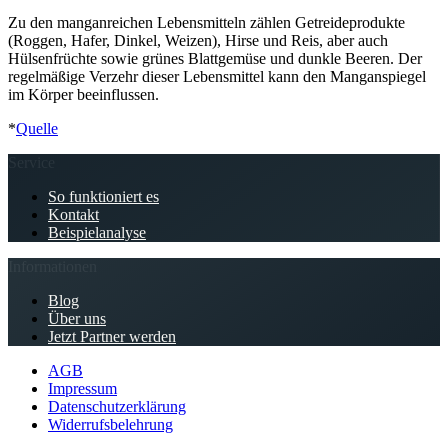
Zu den manganreichen Lebensmitteln zählen Getreideprodukte
(Roggen, Hafer, Dinkel, Weizen), Hirse und Reis, aber auch
Hülsenfrüchte sowie grünes Blattgemüse und dunkle Beeren. Der
regelmäßige Verzehr dieser Lebensmittel kann den Manganspiegel
im Körper beeinflussen.
*
Quelle
Service
So funktioniert es
Kontakt
Beispielanalyse
Informationen
Blog
Über uns
Jetzt Partner werden
AGB
Impressum
Datenschutzerklärung
Widerrufsbelehrung